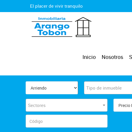
El placer de vivir tranquilo
Inicio
Nosotros
S
Tipo de inmueble
Sectores