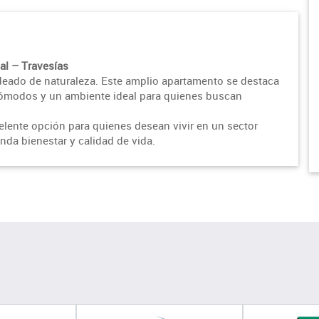
al – Travesías
odeado de naturaleza. Este amplio apartamento se destaca
 cómodos y un ambiente ideal para quienes buscan
elente opción para quienes desean vivir en un sector
inda bienestar y calidad de vida.