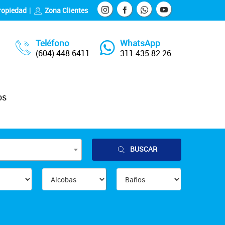
ropiedad
Zona Clientes
Teléfono
WhatsApp
(604) 448 6411
311 435 82 26
os
BUSCAR