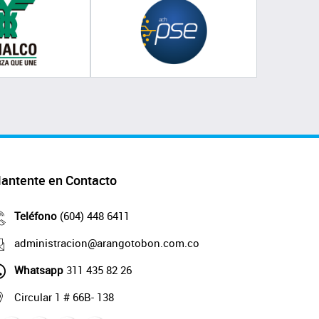
antente en Contacto
Teléfono
(604) 448 6411
administracion@arangotobon.com.co
Whatsapp
311 435 82 26
Circular 1 # 66B- 138