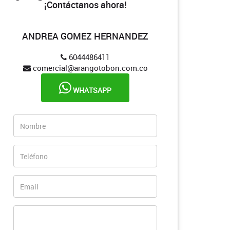
¡Contáctanos ahora!
ANDREA GOMEZ HERNANDEZ
6044486411
comercial@arangotobon.com.co
WHATSAPP