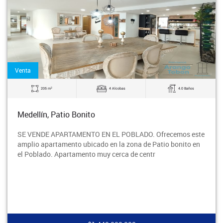
Venta
2
205 m
4 Alcobas
4.0 Baños
Medellín, Patio Bonito
SE VENDE APARTAMENTO EN EL POBLADO. Ofrecemos este
amplio apartamento ubicado en la zona de Patio bonito en
el Poblado. Apartamento muy cerca de centr