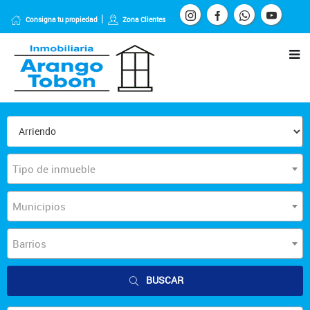
Consigna tu propiedad
Zona Clientes
Tipo de inmueble
Municipios
Barrios
BUSCAR