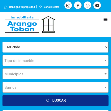
Consigna tu propiedad
Zona Clientes
Tipo de inmueble
Municipios
Barrios
BUSCAR