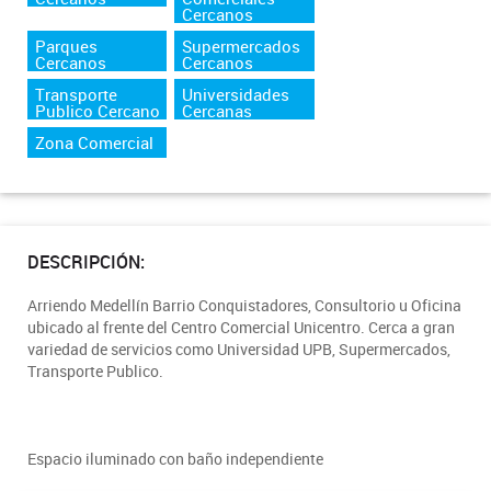
Cercanos
Parques
Supermercados
Cercanos
Cercanos
Transporte
Universidades
Publico Cercano
Cercanas
Zona Comercial
DESCRIPCIÓN:
Arriendo Medellín Barrio Conquistadores, Consultorio u Oficina
ubicado al frente del Centro Comercial Unicentro. Cerca a gran
variedad de servicios como Universidad UPB, Supermercados,
Transporte Publico.
Espacio iluminado con baño independiente