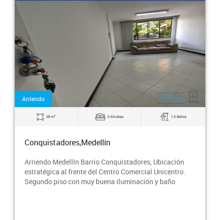
Arriendo
2
22 m
0 Alcobas
0.0 Baños
Conquistadores,Medellín
Arriendo Medellín Barrio Conquistadores, Consultorio u
Oficina ubicado al frente del Centro Comercial
Unicentro. Cerca a gran variedad de servicios co