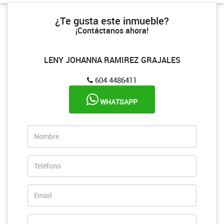
¿Te gusta este inmueble?
¡Contáctanos ahora!
LENY JOHANNA RAMIREZ GRAJALES
604 4486411
WHATSAPP