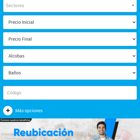
Sectores
Más opciones