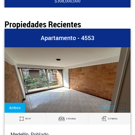
$308,000,000
Propiedades Recientes
Apartamento - 4553
Ambos
2
65 m
2 Alcobas
2.0 Baños
Medellín, Poblado