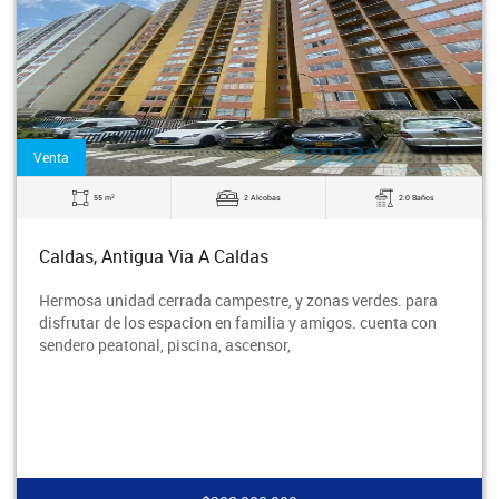
Venta
2
55 m
2 Alcobas
2.0 Baños
Caldas, Antigua Via A Caldas
Hermosa unidad cerrada campestre, y zonas verdes. para
disfrutar de los espacion en familia y amigos. cuenta con
sendero peatonal, piscina, ascensor,