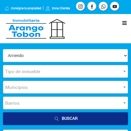
Consigna tu propiedad
Zona Clientes
Tipo de inmueble
Municipios
Barrios
BUSCAR