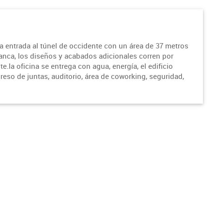
a entrada al túnel de occidente con un área de 37 metros
lanca, los diseños y acabados adicionales corren por
e.la oficina se entrega con agua, energía, el edificio
reso de juntas, auditorio, área de coworking, seguridad,