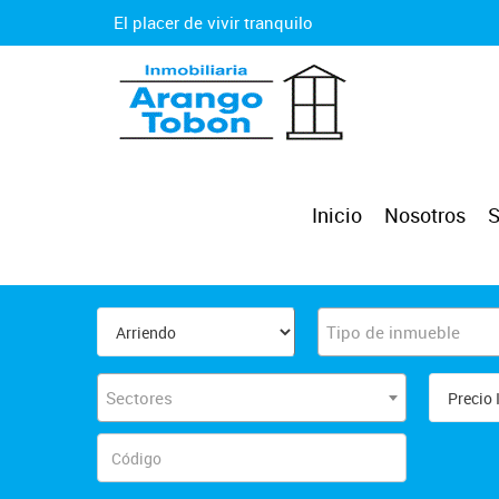
El placer de vivir tranquilo
Inicio
Nosotros
S
Tipo de inmueble
Sectores