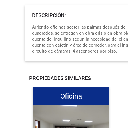
DESCRIPCIÓN:
Arriendo oficinas sector las palmas después de l
cuadrados, se entregan en obra gris o en obra b
cuenta del inquilino según la necesidad del client
cuenta con cafetín y área de comedor, para el ing
circuito de cámaras, 4 ascensores por piso.
PROPIEDADES SIMILARES
Oficina