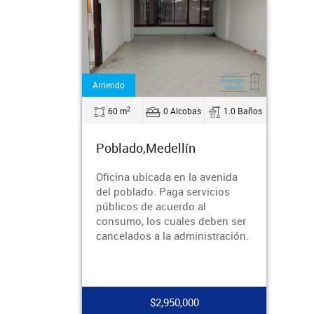
Arriendo
2
60 m
0 Alcobas
1.0 Baños
Poblado,Medellín
Oficina ubicada en la avenida
del poblado. Paga servicios
públicos de acuerdo al
consumo, los cuales deben ser
cancelados a la administración.
$2,950,000