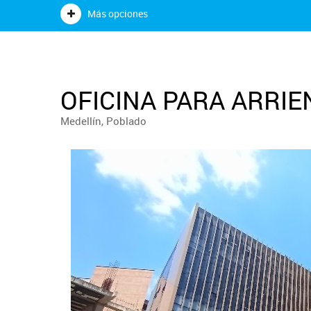
Más opciones
OFICINA PARA ARRIE
Medellín, Poblado