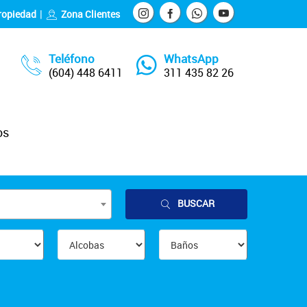
ropiedad
Zona Clientes
Teléfono
WhatsApp
(604) 448 6411
311 435 82 26
os
BUSCAR