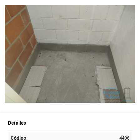
Detalles
Código
4436