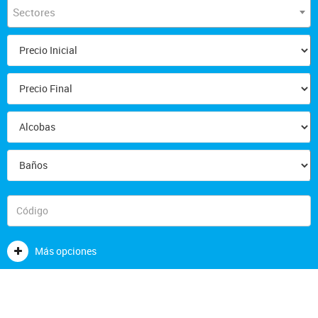
Sectores
Más opciones