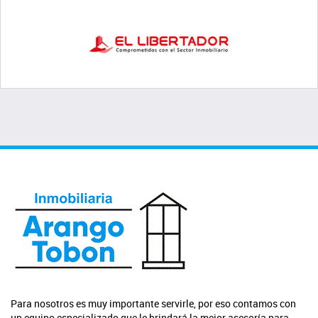
Para nosotros es muy importante servirle, por eso contamos con
un equipo especializado que le brindará la mejor asesoría para