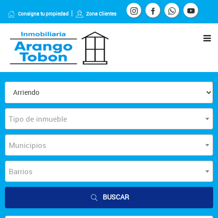
Consigna tu propiedad
Zona Clientes
Tipo de inmueble
Municipios
Barrios
BUSCAR