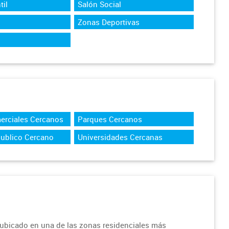
til
Salón Social
Zonas Deportivas
erciales Cercanos
Parques Cercanos
Publico Cercano
Universidades Cercanas
ubicado en una de las zonas residenciales más