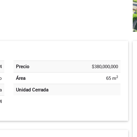
4
Precio
$380,000,000
2
o
Área
65 m
a
Unidad Cerrada
4