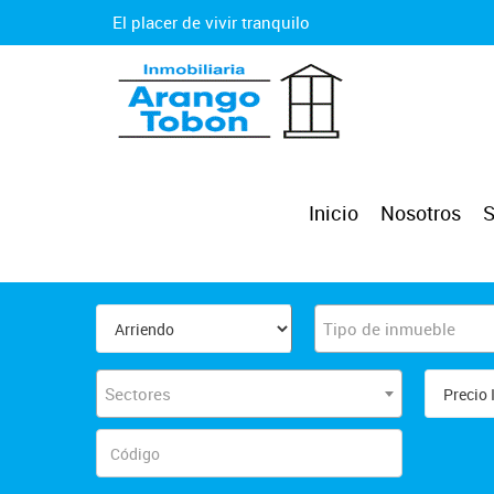
El placer de vivir tranquilo
Inicio
Nosotros
S
Tipo de inmueble
Sectores