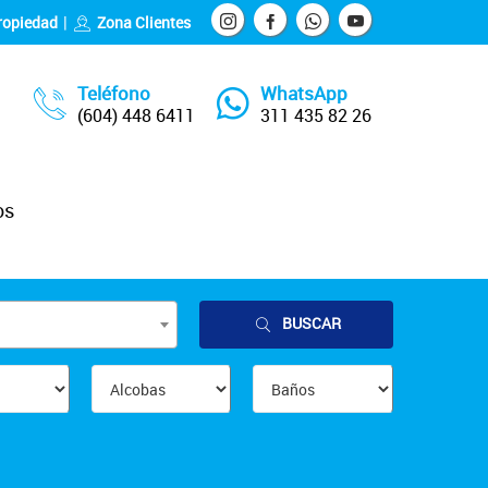
ropiedad
Zona Clientes
Teléfono
WhatsApp
(604) 448 6411
311 435 82 26
os
BUSCAR