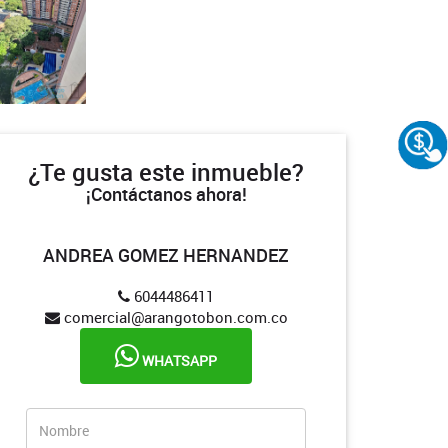
¿Te gusta este inmueble?
¡Contáctanos ahora!
ANDREA GOMEZ HERNANDEZ
6044486411
comercial@arangotobon.com.co
WHATSAPP