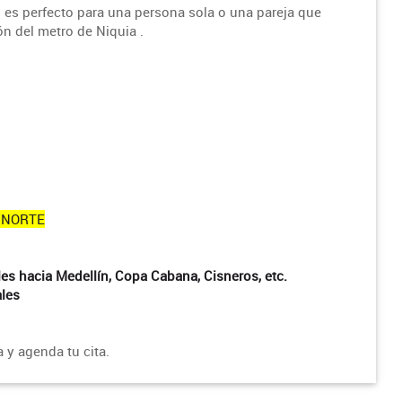
o es perfecto para una persona sola o una pareja que
n del metro de Niquia .
l NORTE
les hacia Medellín, Copa Cabana, Cisneros, etc.
ales
 y agenda tu cita.