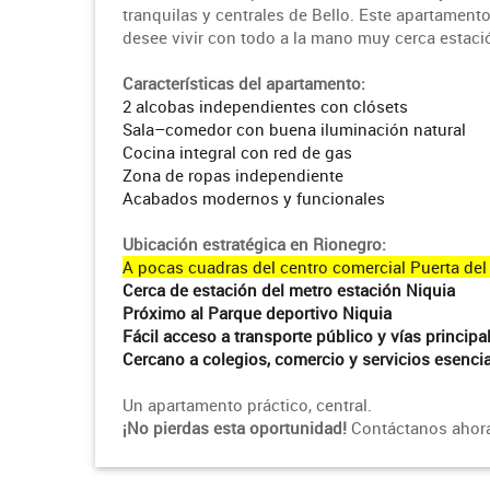
tranquilas y centrales de Bello. Este apartament
desee vivir con todo a la mano muy cerca estació
Características del apartamento:
2 alcobas independientes con clósets
Sala–comedor con buena iluminación natural
Cocina integral con red de gas
Zona de ropas independiente
Acabados modernos y funcionales
Ubicación estratégica en Rionegro:
A pocas cuadras del centro comercial Puerta de
Cerca de estación del metro estación Niquia
Próximo al Parque deportivo Niquia
Fácil acceso a transporte público y vías principa
Cercano a colegios, comercio y servicios esenci
Un apartamento práctico, central.
¡No pierdas esta oportunidad!
Contáctanos ahora