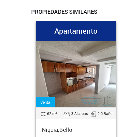
PROPIEDADES SIMILARES
Apartamento
Venta
2
62 m
3 Alcobas
2.0 Baños
Niquia,Bello