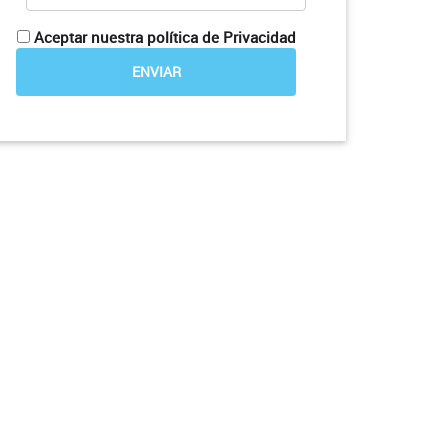
Aceptar nuestra política de Privacidad