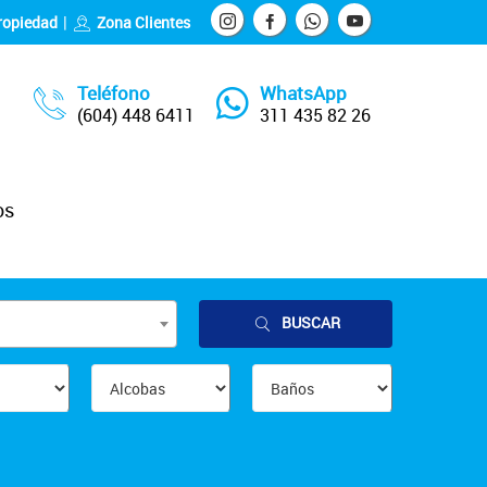
ropiedad
Zona Clientes
Teléfono
WhatsApp
(604) 448 6411
311 435 82 26
os
BUSCAR