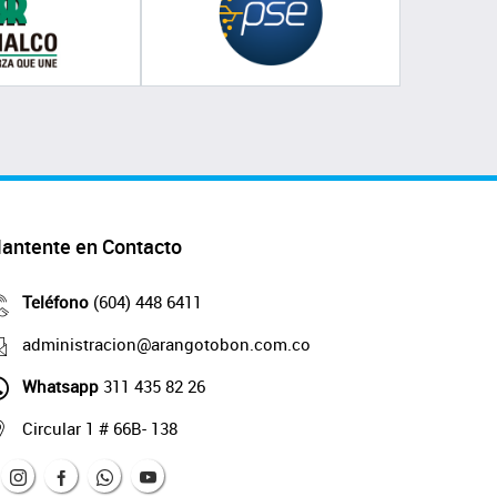
antente en Contacto
Teléfono
(604) 448 6411
administracion@arangotobon.com.co
Whatsapp
311 435 82 26
Circular 1 # 66B- 138