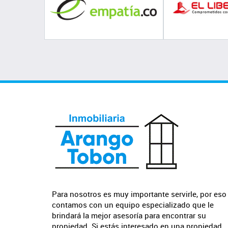
Para nosotros es muy importante servirle, por eso
contamos con un equipo especializado que le
brindará la mejor asesoría para encontrar su
propiedad. Si estás interesado en una propiedad