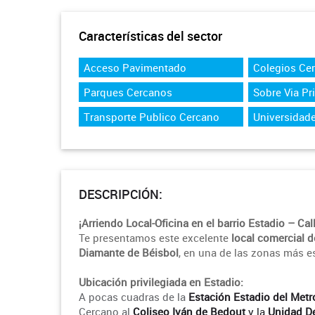
Características del sector
Acceso Pavimentado
Colegios Ce
Parques Cercanos
Sobre Via Pr
Transporte Publico Cercano
Universidad
DESCRIPCIÓN:
¡Arriendo Local-Oficina en el barrio Estadio – Ca
Te presentamos este excelente
local comercial d
Diamante de Béisbol
, en una de las zonas más e
Ubicación privilegiada en Estadio:
A pocas cuadras de la
Estación Estadio del Metr
Cercano al
Coliseo Iván de Bedout
y la
Unidad De