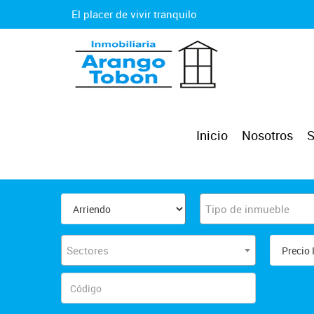
El placer de vivir tranquilo
Inicio
Nosotros
S
Tipo de inmueble
Sectores