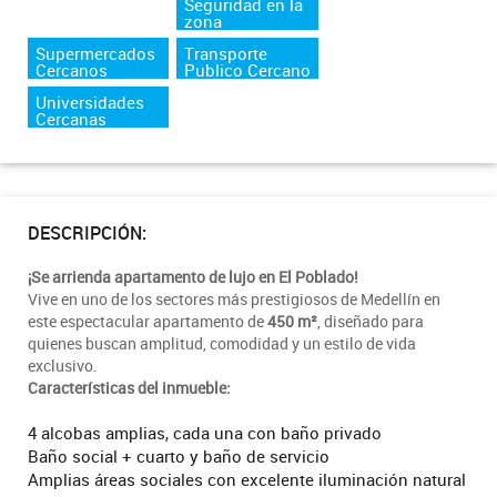
Seguridad en la
zona
Supermercados
Transporte
Cercanos
Publico Cercano
Universidades
Cercanas
DESCRIPCIÓN:
¡Se arrienda apartamento de lujo en El Poblado!
Vive en uno de los sectores más prestigiosos de Medellín en
este espectacular apartamento de
450 m²
, diseñado para
quienes buscan amplitud, comodidad y un estilo de vida
exclusivo.
Características del inmueble:
4 alcobas amplias, cada una con baño privado
Baño social + cuarto y baño de servicio
Amplias áreas sociales con excelente iluminación natural