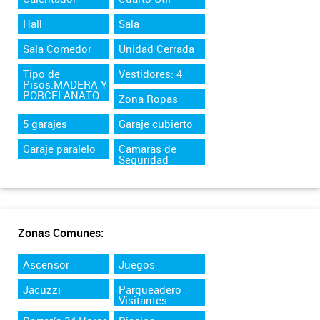
Hall
Sala
Sala Comedor
Unidad Cerrada
Tipo de
Vestidores: 4
Pisos:MADERA Y
PORCELANATO
Zona Ropas
5 garajes
Garaje cubierto
Garaje paralelo
Camaras de
Seguridad
Zonas Comunes:
Ascensor
Juegos
Jacuzzi
Parqueadero
Visitantes