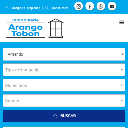
Consigna tu propiedad
Zona Clientes
Tipo de inmueble
Municipios
Barrios
BUSCAR