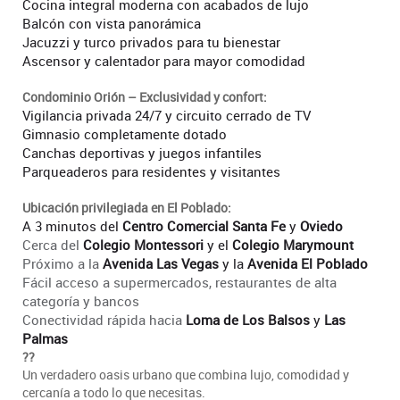
Cocina integral moderna con acabados de lujo
Balcón con vista panorámica
Jacuzzi y turco privados para tu bienestar
Ascensor y calentador para mayor comodidad
Condominio Orión – Exclusividad y confort:
Vigilancia privada 24/7 y circuito cerrado de TV
Gimnasio completamente dotado
Canchas deportivas y juegos infantiles
Parqueaderos para residentes y visitantes
Ubicación privilegiada en El Poblado:
A 3 minutos del
Centro Comercial Santa Fe
y
Oviedo
Cerca del
Colegio Montessori
y el
Colegio Marymount
Próximo a la
Avenida Las Vegas
y la
Avenida El Poblado
Fácil acceso a supermercados, restaurantes de alta
categoría y bancos
Conectividad rápida hacia
Loma de Los Balsos
y
Las
Palmas
??
Un verdadero oasis urbano que combina lujo, comodidad y
cercanía a todo lo que necesitas.