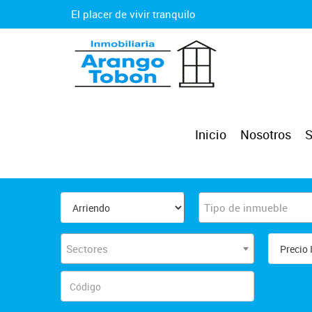
El placer de vivir tranquilo
Inicio
Nosotros
S
Tipo de inmueble
Sectores