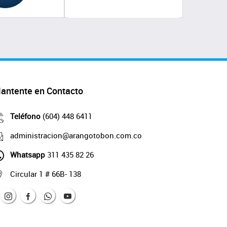
antente en Contacto
Teléfono
(604) 448 6411
administracion@arangotobon.com.co
Whatsapp
311 435 82 26
Circular 1 # 66B- 138