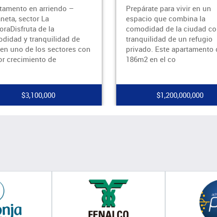
tamento en arriendo –
Prepárate para vivir en un
neta, sector La
espacio que combina la
oraDisfruta de la
comodidad de la ciudad co
didad y tranquilidad de
tranquilidad de un refugio
r en uno de los sectores con
privado. Este apartamento 
r crecimiento de
186m2 en el co
$3,100,000
$1,200,000,000