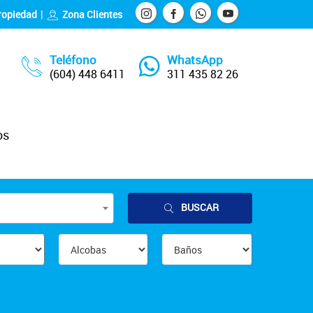
ropiedad
Zona Clientes
Teléfono
WhatsApp
(604) 448 6411
311 435 82 26
os
BUSCAR