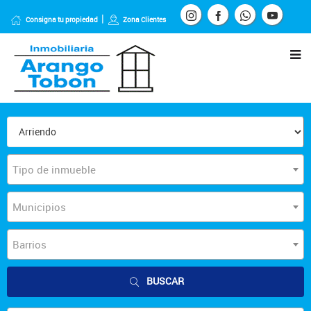
Consigna tu propiedad
Zona Clientes
Tipo de inmueble
Municipios
Barrios
BUSCAR