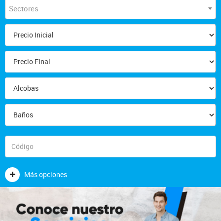
Sectores
Más opciones