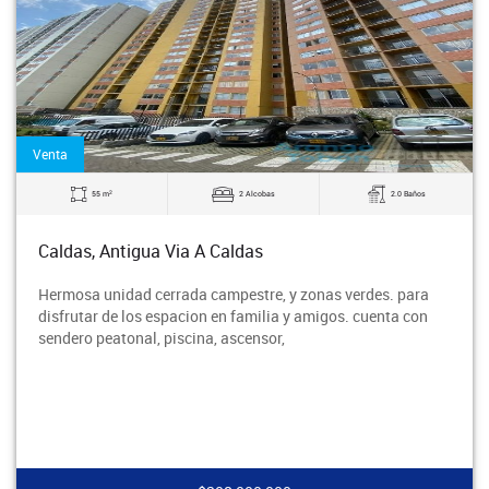
Venta
2
55 m
2 Alcobas
2.0 Baños
Caldas, Antigua Via A Caldas
Hermosa unidad cerrada campestre, y zonas verdes. para
disfrutar de los espacion en familia y amigos. cuenta con
sendero peatonal, piscina, ascensor,