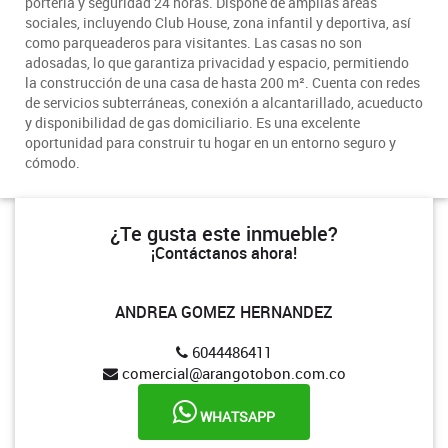
portería y seguridad 24 horas. Dispone de amplias áreas
sociales, incluyendo Club House, zona infantil y deportiva, así
como parqueaderos para visitantes. Las casas no son
adosadas, lo que garantiza privacidad y espacio, permitiendo
la construcción de una casa de hasta 200 m². Cuenta con redes
de servicios subterráneas, conexión a alcantarillado, acueducto
y disponibilidad de gas domiciliario. Es una excelente
oportunidad para construir tu hogar en un entorno seguro y
cómodo.
¿Te gusta este inmueble?
¡Contáctanos ahora!
ANDREA GOMEZ HERNANDEZ
6044486411
comercial@arangotobon.com.co
WHATSAPP