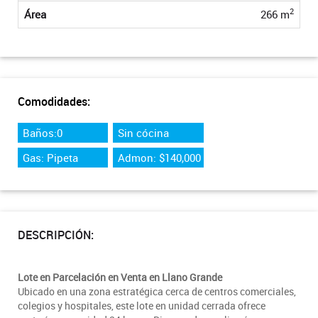
2
Área
266 m
Comodidades:
Baños:0
Sin cócina
Gas: Pipeta
Admon: $140,000
DESCRIPCIÓN:
Lote en Parcelación en Venta en Llano Grande
Ubicado en una zona estratégica cerca de centros comerciales,
colegios y hospitales, este lote en unidad cerrada ofrece