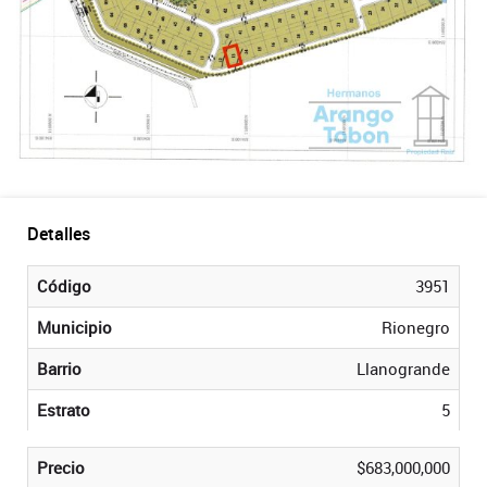
Detalles
Código
3951
Municipio
Rionegro
Barrio
Llanogrande
Estrato
5
Precio
$683,000,000