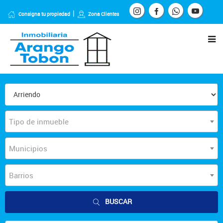
Consigna tu propiedad
Zona Clientes
Tipo de inmueble
Municipios
Barrios
BUSCAR