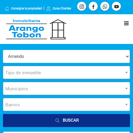
Consigna tu propiedad
Zona Clientes
Tipo de inmueble
Municipios
Barrios
BUSCAR