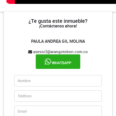
¿Te gusta este inmueble?
¡Contáctanos ahora!
PAULA ANDREA GIL MOLINA
asesor2@arangotobon.com.co
WHATSAPP