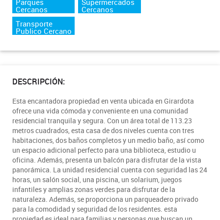
Parques
Supermercados
Cercanos
Cercanos
Transporte
Publico Cercano
DESCRIPCIÓN:
Esta encantadora propiedad en venta ubicada en Girardota
ofrece una vida cómoda y conveniente en una comunidad
residencial tranquila y segura. Con un área total de 113.23
metros cuadrados, esta casa de dos niveles cuenta con tres
habitaciones, dos baños completos y un medio baño, así como
un espacio adicional perfecto para una biblioteca, estudio u
oficina. Además, presenta un balcón para disfrutar de la vista
panorámica. La unidad residencial cuenta con seguridad las 24
horas, un salón social, una piscina, un solarium, juegos
infantiles y amplias zonas verdes para disfrutar de la
naturaleza. Además, se proporciona un parqueadero privado
para la comodidad y seguridad de los residentes. esta
propiedad es ideal para familias y personas que buscan un