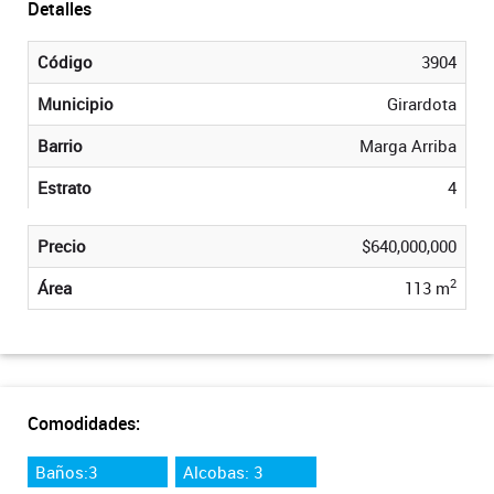
Detalles
Código
3904
Municipio
Girardota
Barrio
Marga Arriba
Estrato
4
Precio
$640,000,000
2
Área
113 m
Comodidades:
Baños:3
Alcobas: 3