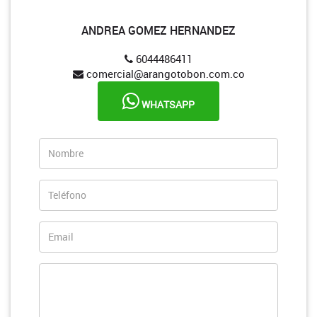
ANDREA GOMEZ HERNANDEZ
6044486411
comercial@arangotobon.com.co
WHATSAPP