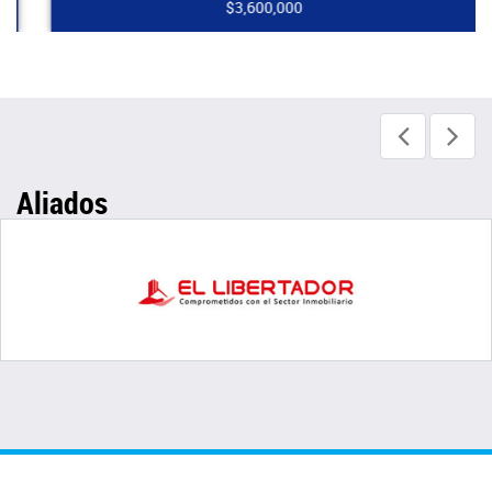
$3,600,000
Aliados