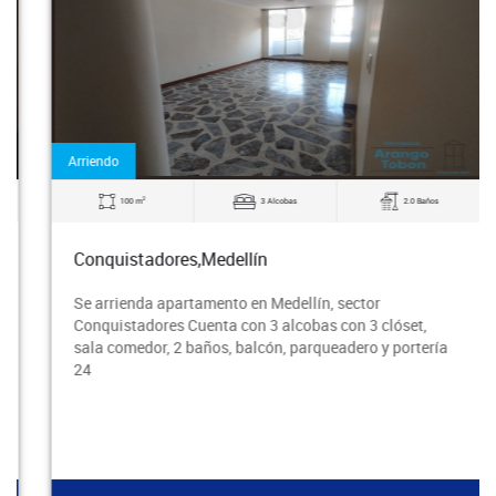
Arriendo
2
100 m
3 Alcobas
2.0 Baños
Conquistadores,Medellín
Se arrienda apartamento en Medellín, sector
Conquistadores Cuenta con 3 alcobas con 3 clóset,
sala comedor, 2 baños, balcón, parqueadero y portería
24