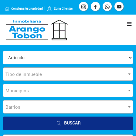
Consigna tu propiedad
Zona Clientes
Tipo de inmueble
Municipios
Barrios
BUSCAR