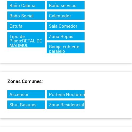
Baño Cabina
Baño servicio
Baño Social
Calentador
Estufa
Sala Comedor
Tipo de
Zona Ropas
Pisos:RETAL DE
MARMOL
Garaje cubierto
paralelo
Zonas Comunes:
Ascensor
Portería:Nocturna
Shut Basuras
Zona Residencial