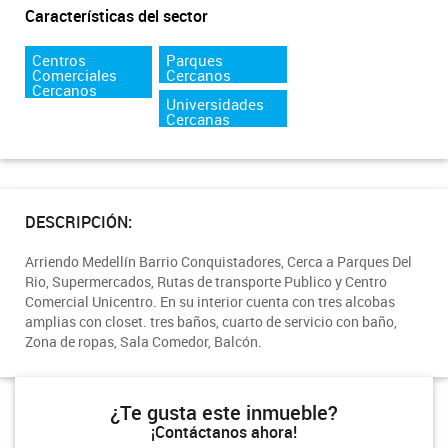
Características del sector
Centros
Parques
Comerciales
Cercanos
Cercanos
Universidades
Cercanas
DESCRIPCIÓN:
Arriendo Medellín Barrio Conquistadores, Cerca a Parques Del
Rio, Supermercados, Rutas de transporte Publico y Centro
Comercial Unicentro. En su interior cuenta con tres alcobas
amplias con closet. tres baños, cuarto de servicio con baño,
Zona de ropas, Sala Comedor, Balcón.
¿Te gusta este inmueble?
¡Contáctanos ahora!