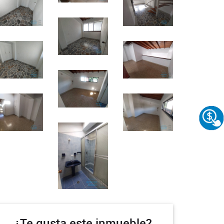
¿Te gusta este inmueble?