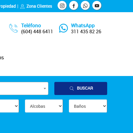
ropiedad
Zona Clientes
Teléfono
WhatsApp
(604) 448 6411
311 435 82 26
os
BUSCAR