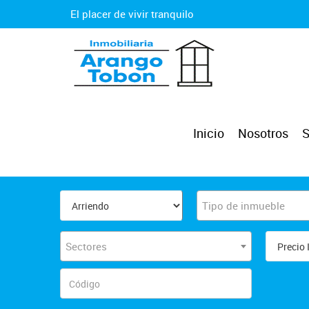
El placer de vivir tranquilo
Inicio
Nosotros
S
Tipo de inmueble
Sectores