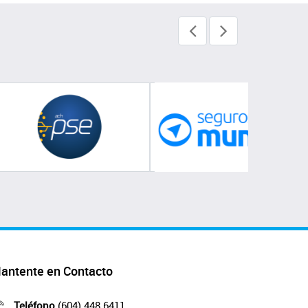
antente en Contacto
Teléfono
(604) 448 6411