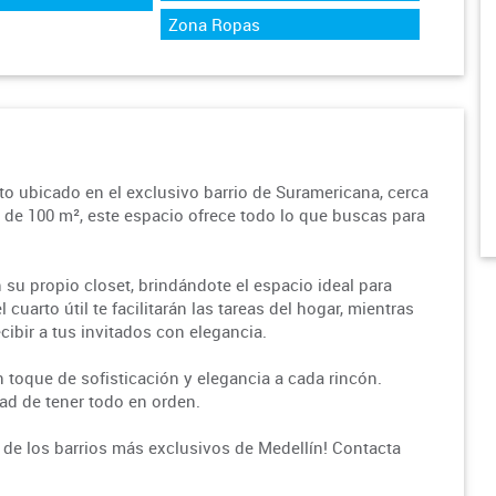
Zona Ropas
o ubicado en el exclusivo barrio de Suramericana, cerca
 de 100 m², este espacio ofrece todo lo que buscas para
 su propio closet, brindándote el espacio ideal para
 cuarto útil te facilitarán las tareas del hogar, mientras
cibir a tus invitados con elegancia.
n toque de sofisticación y elegancia a cada rincón.
ad de tener todo en orden.
 de los barrios más exclusivos de Medellín! Contacta