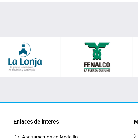
Enlaces de interés
M
Apartamentos en Medellin