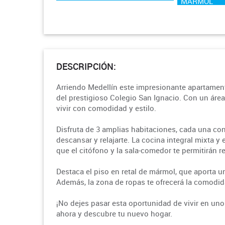
MARMOL
DESCRIPCIÓN:
Arriendo Medellín este impresionante apartament
del prestigioso Colegio San Ignacio. Con un área
vivir con comodidad y estilo.
Disfruta de 3 amplias habitaciones, cada una con
descansar y relajarte. La cocina integral mixta y el
que el citófono y la sala-comedor te permitirán re
Destaca el piso en retal de mármol, que aporta u
Además, la zona de ropas te ofrecerá la comodid
¡No dejes pasar esta oportunidad de vivir en uno
ahora y descubre tu nuevo hogar.