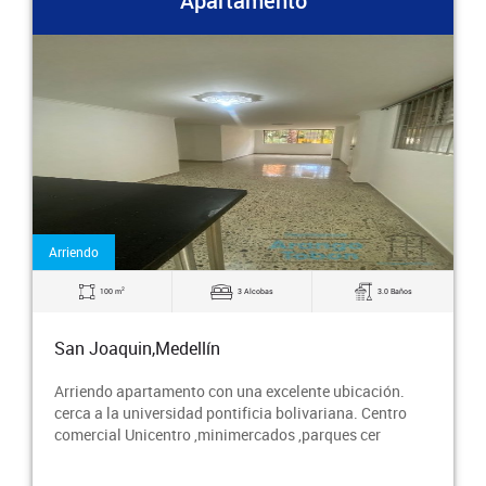
Apartamento
Arriendo
2
100 m
3 Alcobas
3.0 Baños
San Joaquin,Medellín
Arriendo apartamento con una excelente ubicación.
cerca a la universidad pontificia bolivariana. Centro
comercial Unicentro ,minimercados ,parques cer