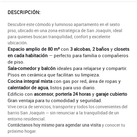
DESCRIPCIÓN:
Descubre este cómodo y luminoso apartamento en el sexto
piso, ubicado en una zona estratégica de San Joaquín, ideal
para quienes buscan tranquilidad, confort y excelente
ubicación.
Espacio amplio de 80 m²
con
3 alcobas
,
2 baños
y
closets
en cada habitación
— perfecto para familia o compañeros
de piso.
Sala-comedor y balcón
ideales para relajarse y compartir.
Pisos en cerámica que facilitan su limpieza.
Cocina integral mixta
con gas por red, área de ropas y
calentador de agua
, listos para uso diario.
Edificio con
ascensor
,
portería 24 horas
y
garaje cubierto
Gran ventaja para tu comodidad y seguridad.
Vive cerca de servicios, transporte y todos los convenientes del
barrio San Joaquín — sin renunciar a la tranquilidad de un
entorno residencial.
Contáctanos hoy mismo para agendar una visita
y conocer tu
próximo hogar.