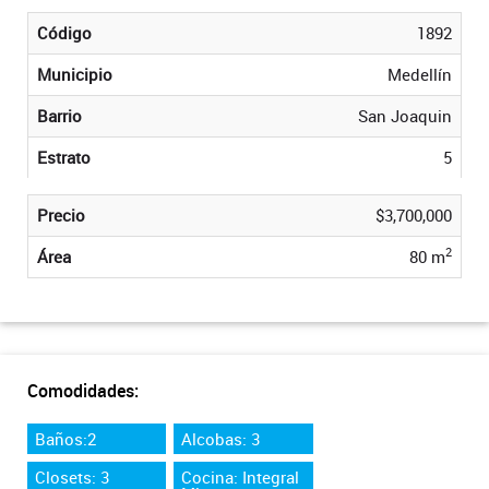
Código
1892
Municipio
Medellín
Barrio
San Joaquin
Estrato
5
Precio
$3,700,000
2
Área
80 m
Comodidades:
Baños:2
Alcobas: 3
Closets: 3
Cocina: Integral