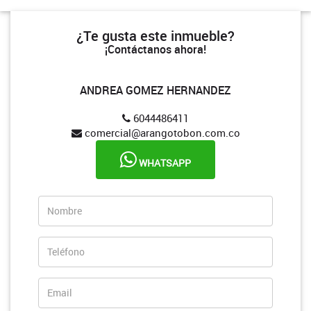
¿Te gusta este inmueble?
¡Contáctanos ahora!
ANDREA GOMEZ HERNANDEZ
6044486411
comercial@arangotobon.com.co
WHATSAPP