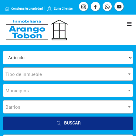
Consigna tu propiedad
Zona Clientes
Tipo de inmueble
Municipios
Barrios
BUSCAR